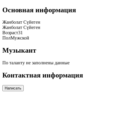
Основная информация
Жанболат Сүйеген
Жанболат Сүйеген
Возраст
31
Пол
Мужской
Музыкант
По таланту не заполнены данные
Контактная информация
Написать