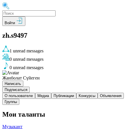
Войти
zh.s9497
1
unread messages
0
unread messages
0
unread messages
Жанболат Сүйеген
Написать
Подписаться
О пользователе
Медиа
Публикации
Конкурсы
Объявления
Группы
Мои таланты
Музыкант