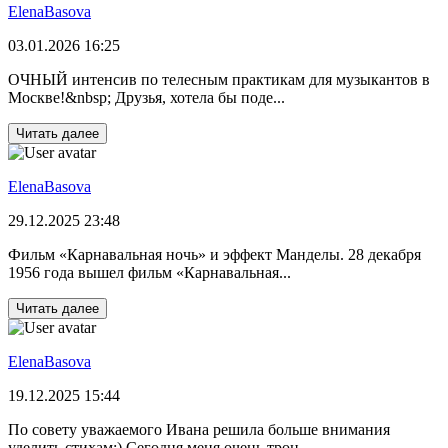
ElenaBasova
03.01.2026 16:25
ОЧНЫЙ интенсив по телесным практикам для музыкантов в
Москве!&nbsp; Друзья, хотела бы поде...
Читать далее
ElenaBasova
29.12.2025 23:48
Фильм «Карнавальная ночь» и эффект Манделы. 28 декабря
1956 года вышел фильм «Карнавальная...
Читать далее
ElenaBasova
19.12.2025 15:44
По совету уважаемого Ивана решила больше внимания
уделить стихам:) Сегодня меня очень трон...