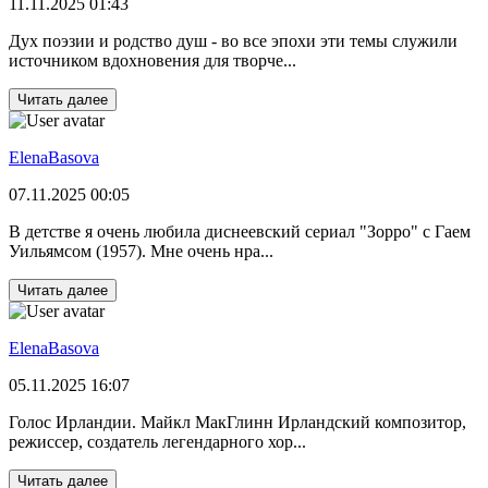
11.11.2025 01:43
Дух поэзии и родство душ - во все эпохи эти темы служили
источником вдохновения для творче...
Читать далее
ElenaBasova
07.11.2025 00:05
В детстве я очень любила диснеевский сериал "Зорро" с Гаем
Уильямсом (1957). Мне очень нра...
Читать далее
ElenaBasova
05.11.2025 16:07
Голос Ирландии. Майкл МакГлинн Ирландский композитор,
режиссер, создатель легендарного хор...
Читать далее