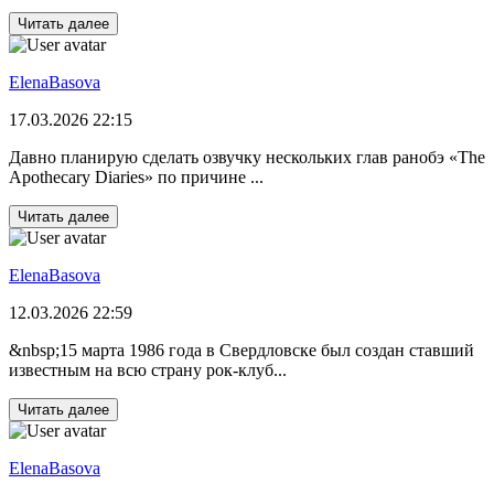
Читать далее
ElenaBasova
17.03.2026 22:15
Давно планирую сделать озвучку нескольких глав ранобэ «The
Apothecary Diaries» по причине ...
Читать далее
ElenaBasova
12.03.2026 22:59
&nbsp;15 марта 1986 года в Свердловске был создан ставший
известным на всю страну рок-клуб...
Читать далее
ElenaBasova