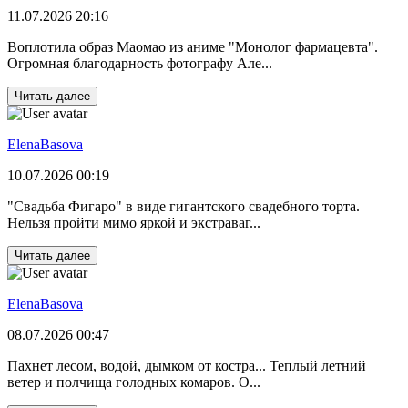
11.07.2026 20:16
Воплотила образ Маомао из аниме "Монолог фармацевта".
Огромная благодарность фотографу Але...
Читать далее
ElenaBasova
10.07.2026 00:19
"Свадьба Фигаро" в виде гигантского свадебного торта.
Нельзя пройти мимо яркой и экстраваг...
Читать далее
ElenaBasova
08.07.2026 00:47
Пахнет лесом, водой, дымком от костра... Теплый летний
ветер и полчища голодных комаров. О...