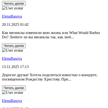
Читать далее
ElenaBasova
20.11.2025 01:42
Как мюзиклы изменили мою жизнь или What Would Barbra
Do? Любите ли вы мюзиклы так, как люб...
Читать далее
ElenaBasova
13.11.2025 17:13
Дорогие друзья! Хотела поделиться новостью о концерте,
посвященном Рождеству Христову. При...
Читать далее
ElenaBasova