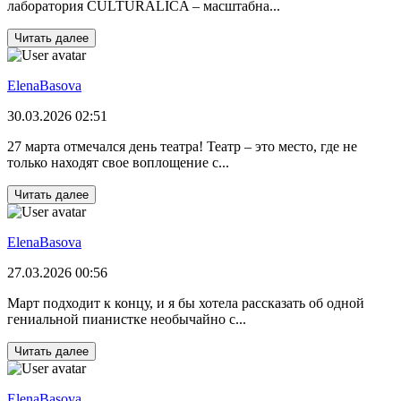
лаборатория CULTURALICA – масштабна...
Читать далее
ElenaBasova
30.03.2026 02:51
27 марта отмечался день театра! Театр – это место, где не
только находят свое воплощение с...
Читать далее
ElenaBasova
27.03.2026 00:56
Март подходит к концу, и я бы хотела рассказать об одной
гениальной пианистке необычайно с...
Читать далее
ElenaBasova