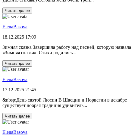
Читать далее
ElenaBasova
18.12.2025 17:09
Зимняя сказка Завершила работу над песней, которую назвала
«Зимняя сказка». Стихи родились...
Читать далее
ElenaBasova
17.12.2025 21:45
&nbsp;День святой Люсии В Швеции и Норвегии в декабре
существует добрая традиция удивитель...
Читать далее
ElenaBasova