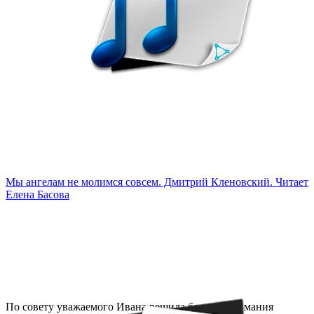
Мы ангелам не молимся совсем. Дмитрий Кленовский. Читает
Елена Басова
По совету уважаемого Ивана решила больше внимания