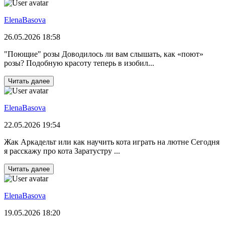
ElenaBasova
26.05.2026 18:58
"Поющие" розы Доводилось ли вам слышать, как «поют»
розы? Подобную красоту теперь в изобил...
Читать далее
ElenaBasova
22.05.2026 19:54
Жак Аркадельт или как научить кота играть на лютне Сегодня
я расскажу про кота Заратустру ...
Читать далее
ElenaBasova
19.05.2026 18:20