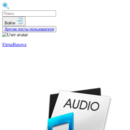
Войти
Другие посты пользователя
ElenaBasova