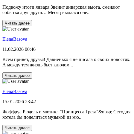
Подвожу итоги января Звенит январская вьюга, сменяют
событья друг друга… Месяц выдался оче...
Читать далее
ElenaBasova
11.02.2026 00:46
Всем привет, друзья! Давненько я не писала о своих новостях.
А между тем жизнь бьет ключом...
Читать далее
ElenaBasova
15.01.2026 23:42
Жоффруа Рюдель и мюзикл "Принцесса Греза"&nbsp; Сегодня
хотела бы поделиться музыкой из мю...
Читать далее