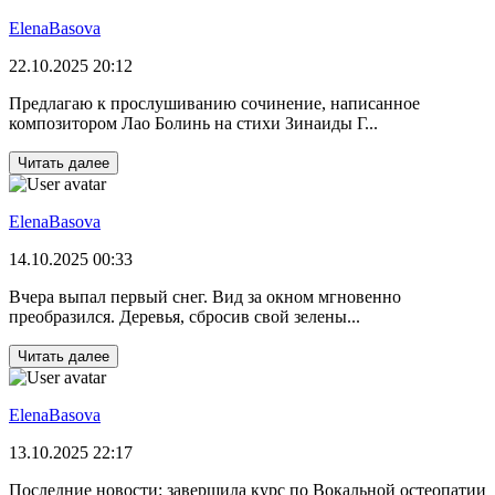
ElenaBasova
22.10.2025 20:12
Предлагаю к прослушиванию сочинение, написанное
композитором Лао Болинь на стихи Зинаиды Г...
Читать далее
ElenaBasova
14.10.2025 00:33
Вчера выпал первый снег. Вид за окном мгновенно
преобразился. Деревья, сбросив свой зелены...
Читать далее
ElenaBasova
13.10.2025 22:17
Последние новости: завершила курс по Вокальной остеопатии