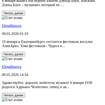
8 января вышел последний альбом Дэвида Боуи, Blackstar.
Дэвид Боуи – музыкант, который не ...
Читать далее
ElenaBasova
09.01.2026 01:10
10 января в Екатеринбурге состоится фестиваль косплея
Азия.Бриз. Тема фестиваля - Чудеса н...
Читать далее
ElenaBasova
06.01.2026 14:34
Здравствуйте, дорогие любители музыки! 6 января 1938
родился Адриано Челентано, певец и ак...
Читать далее