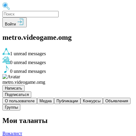
Войти
metro.videogame.omg
1
unread messages
0
unread messages
0
unread messages
metro.videogame.omg
Написать
Подписаться
О пользователе
Медиа
Публикации
Конкурсы
Объявления
Группы
Мои таланты
Вокалист