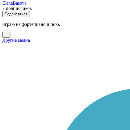
ElenaBasova
7 подписчиков
Подписаться
играю на фортепиано и пою.
...
Другие медиа