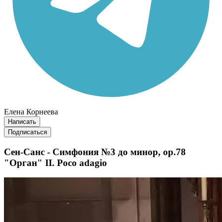
Елена Корнеева
Написать
Подписаться
Сен-Санс - Симфония №3 до минор, op.78
"Орган" II. Poco adagio