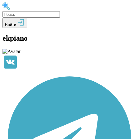
Войти
ekpiano