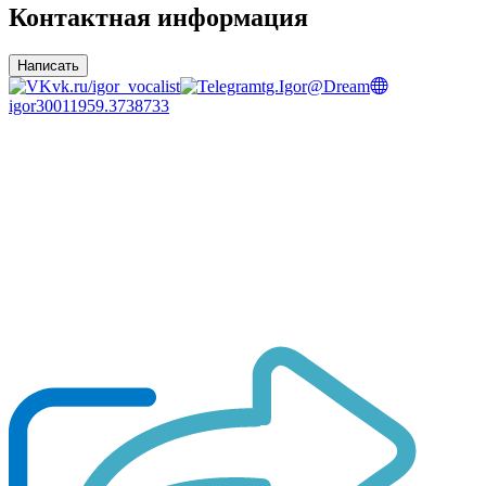
Контактная информация
Написать
vk.ru/igor_vocalist
tg.Igor@Dream
igor30011959.3738733