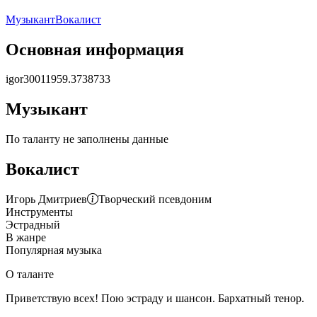
Музыкант
Вокалист
Основная информация
igor30011959.3738733
Музыкант
По таланту не заполнены данные
Вокалист
Игорь Дмитриев
Творческий псевдоним
Инструменты
Эстрадный
В жанре
Популярная музыка
О таланте
Приветствую всех! Пою эстраду и шансон. Бархатный тенор.