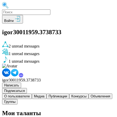
Войти
igor30011959.3738733
2
unread messages
1
unread messages
1
unread messages
igor30011959.3738733
Написать
Подписаться
О пользователе
Медиа
Публикации
Конкурсы
Объявления
Группы
Мои таланты