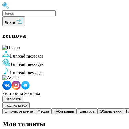
Войти
zernova
1
unread messages
0
unread messages
1
unread messages
Екатерина Зернова
Написать
Подписаться
О пользователе
Медиа
Публикации
Конкурсы
Объявления
Г
Мои таланты