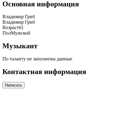
Основная информация
Владимир Гриб
Владимир Гриб
Возраст
61
Пол
Мужской
Музыкант
По таланту не заполнены данные
Контактная информация
Написать