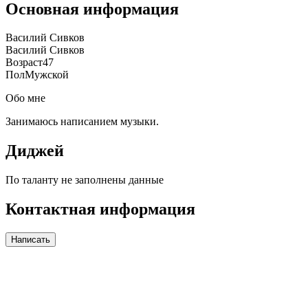
Основная информация
Василий Сивков
Василий Сивков
Возраст
47
Пол
Мужской
Обо мне
Занимаюсь написанием музыки.
Диджей
По таланту не заполнены данные
Контактная информация
Написать