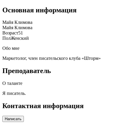
Основная информация
Майя Климова
Майя Климова
Возраст
51
Пол
Женский
Обо мне
Маркетолог, член писательского клуба «Шторм»
Преподаватель
О таланте
Я писатель.
Контактная информация
Написать