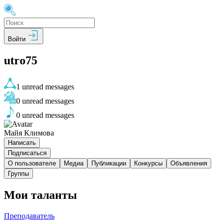
Войти
utro75
1
unread messages
0
unread messages
0
unread messages
Майя Климова
Написать
Подписаться
О пользователе
Медиа
Публикации
Конкурсы
Объявления
Группы
Мои таланты
Преподаватель