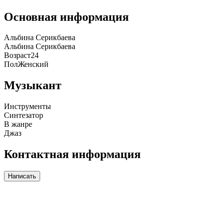
Основная информация
Альбина Серикбаева
Альбина Серикбаева
Возраст
24
Пол
Женский
Музыкант
Инструменты
Синтезатор
В жанре
Джаз
Контактная информация
Написать