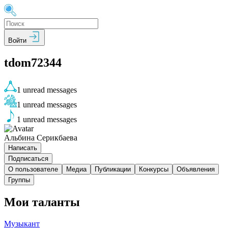
Войти
tdom72344
1
unread messages
1
unread messages
1
unread messages
Альбина Серикбаева
Написать
Подписаться
О пользователе
Медиа
Публикации
Конкурсы
Объявления
Группы
Мои таланты
Музыкант