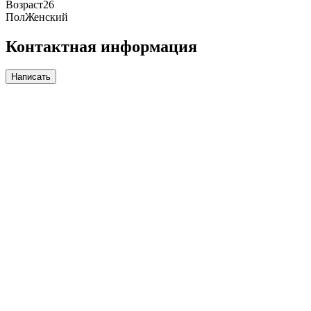
Возраст
26
Пол
Женский
Контактная информация
Написать