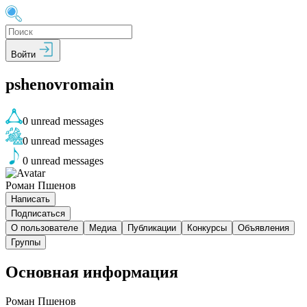
Войти
pshenovromain
0
unread messages
0
unread messages
0
unread messages
Роман Пшенов
Написать
Подписаться
О пользователе
Медиа
Публикации
Конкурсы
Объявления
Группы
Основная информация
Роман Пшенов