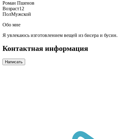
Роман Пшенов
Возраст
12
Пол
Мужской
Обо мне
Я увлекаюсь изготовлением вещей из бисера и бусин.
Контактная информация
Написать