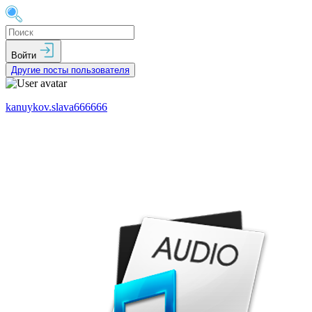
Войти
Другие посты пользователя
kanuykov.slava666666