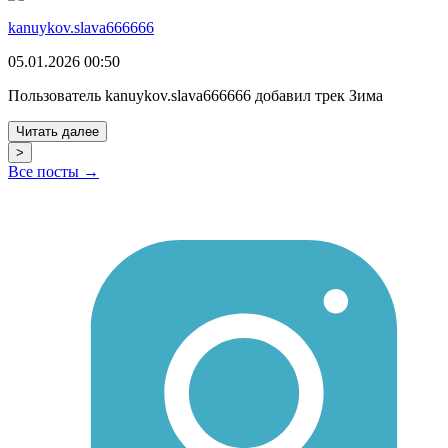
kanuykov.slava666666
05.01.2026 00:50
Пользователь kanuykov.slava666666 добавил трек Зима
Читать далее
>
Все посты →