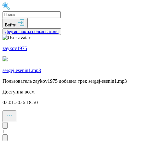
Войти
Другие посты пользователя
zaykov1975
sergej-esenin1.mp3
Пользователь zaykov1975 добавил трек sergej-esenin1.mp3
Доступна всем
02.01.2026 18:50
1