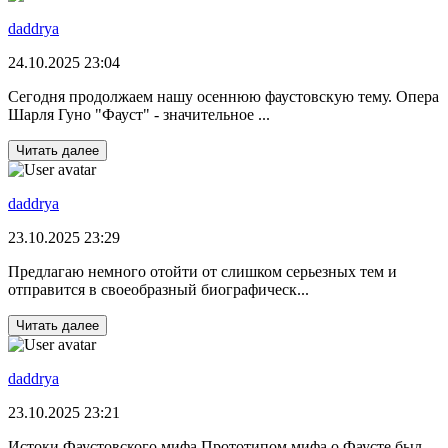
daddrya
24.10.2025 23:04
Сегодня продолжаем нашу осеннюю фаустовскую тему. Опера
Шарля Гуно "Фауст" - значительное ...
Читать далее
daddrya
23.10.2025 23:29
Предлагаю немного отойти от слишком серьезных тем и
отправится в своеобразный биографическ...
Читать далее
daddrya
23.10.2025 23:21
Истоки Фаустовского мифа Прототипом мифа о Фаусте был