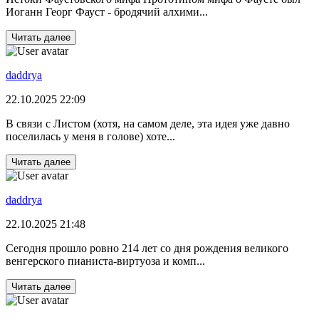
Иоганн Георг Фауст - бродячий алхими...
Читать далее
daddrya
22.10.2025 22:09
В связи с Листом (хотя, на самом деле, эта идея уже давно
поселилась у меня в голове) хоте...
Читать далее
daddrya
22.10.2025 21:48
Сегодня прошло ровно 214 лет со дня рождения великого
венгерского пианиста-виртуоза и комп...
Читать далее