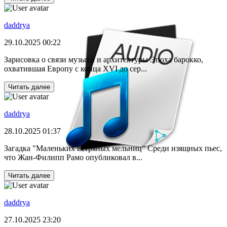
daddrya
29.10.2025 00:22
Зарисовка о связи музыки и архитектуры Эпоха барокко,
охватившая Европу с конца XVI до сер...
Читать далее
daddrya
28.10.2025 01:37
Загадка "Маленьких ветряных мельниц" Среди изящных пьес,
что Жан-Филипп Рамо опубликовал в...
Читать далее
daddrya
27.10.2025 23:20