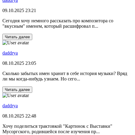
daddrya
09.10.2025 23:21
Сегодня хочу немного рассказать про композитора со
"вкусным" именем, который расшифровал п...
Читать далее
daddrya
08.10.2025 23:05
Сколько забытых имен хранит в себе история музыки? Вряд
ли мы когда-нибудь узнаем. Но сего...
Читать далее
daddrya
08.10.2025 22:48
Хочу поделиться трактовкой "Картинок с Выставки"
Мусоргского, родившейся после изучения пр...