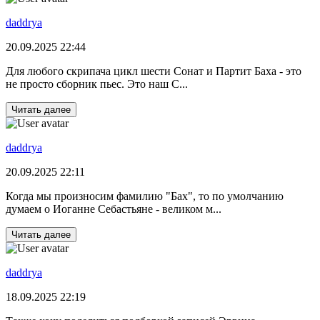
daddrya
20.09.2025 22:44
Для любого скрипача цикл шести Сонат и Партит Баха - это
не просто сборник пьес. Это наш С...
Читать далее
daddrya
20.09.2025 22:11
Когда мы произносим фамилию "Бах", то по умолчанию
думаем о Иоганне Себастьяне - великом м...
Читать далее
daddrya
18.09.2025 22:19