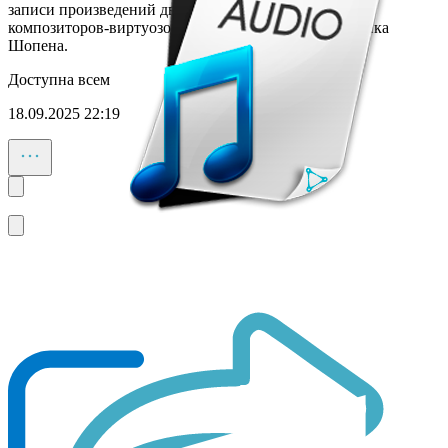
записи произведений двух главных фортепианных
композиторов-виртуозов - Ференца Листа и Фредерика
Шопена.
Доступна всем
18.09.2025 22:19