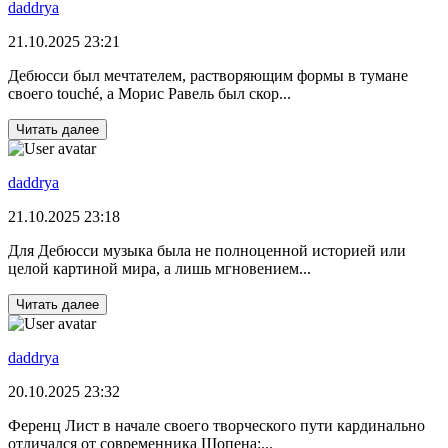
daddrya
21.10.2025 23:21
Дебюсси был мечтателем, растворяющим формы в тумане
своего touché, а Морис Равель был скор...
Читать далее
daddrya
21.10.2025 23:18
Для Дебюсси музыка была не полноценной историей или
целой картиной мира, а лишь мгновением...
Читать далее
daddrya
20.10.2025 23:32
Ференц Лист в начале своего творческого пути кардинально
отличался от современника Шопена:...