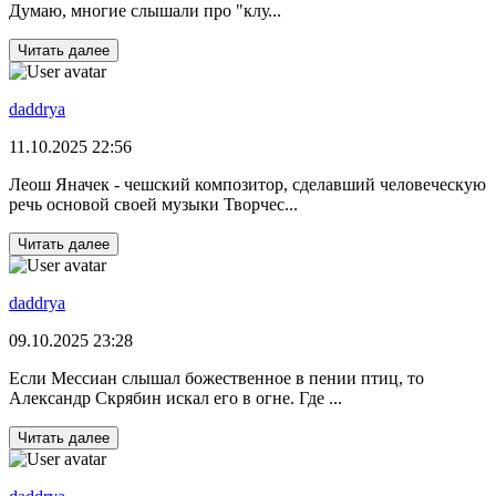
Думаю, многие слышали про "клу...
Читать далее
daddrya
11.10.2025 22:56
Леош Яначек - чешский композитор, сделавший человеческую
речь основой своей музыки Творчес...
Читать далее
daddrya
09.10.2025 23:28
Если Мессиан слышал божественное в пении птиц, то
Александр Скрябин искал его в огне. Где ...
Читать далее