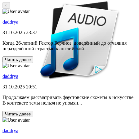
<
daddrya
31.10.2025 23:37
Когда 26-летний Гектор Берлиоз, доведённый до отчаяния
неразделённой страстью к английской...
Читать далее
daddrya
31.10.2025 20:51
Продолжаем рассматривать фаустовские сюжеты в искусстве.
В контексте темы нельзя не упомян...
Читать далее
daddrya