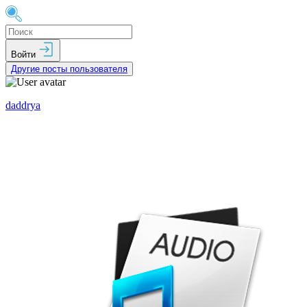
Войти
Другие посты пользователя
daddrya