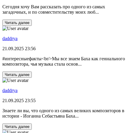
Сегодня хочу Вам рассказать про одного из самых
загадочных, и по совместительству моих люб...
Читать далее
daddrya
21.09.2025 23:56
#интересныефакты<br/>Мы все знаем Баха как гениального
композитора, чья музыка стала основ...
Читать далее
daddrya
21.09.2025 23:55
Знаете ли вы, что одного из самых великих композиторов в
истории - Иоганна Себастьяна Баха...
Читать далее