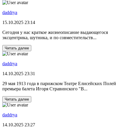
daddrya
15.10.2025 23:14
Сегодня у нас краткое жизнеописание выдающегося
эксцентрика, шутника, и по совместительств...
Читать далее
daddrya
14.10.2025 23:31
29 мая 1913 года в парижском Театре Елисейских Полей
премьера балета Игоря Стравинского "В...
Читать далее
daddrya
14.10.2025 23:27