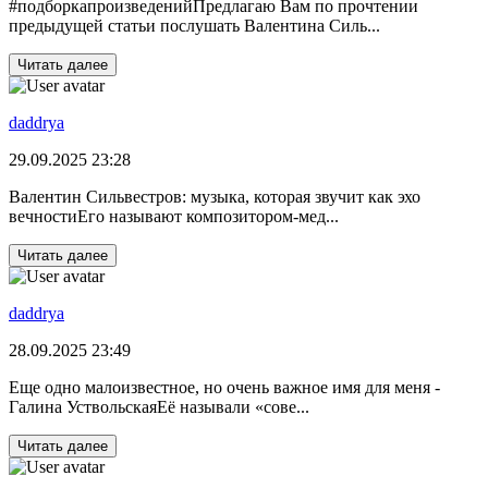
#подборкапроизведенийПредлагаю Вам по прочтении
предыдущей статьи послушать Валентина Силь...
Читать далее
daddrya
29.09.2025 23:28
Валентин Сильвестров: музыка, которая звучит как эхо
вечностиЕго называют композитором-мед...
Читать далее
daddrya
28.09.2025 23:49
Еще одно малоизвестное, но очень важное имя для меня -
Галина УствольскаяЕё называли «сове...
Читать далее