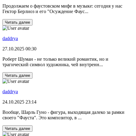
Продолжаем о фаустовском мифе в музыке: сегодня у нас
Гектор Берлиоз и его "Осуждение Фаус...
Читать далее
daddrya
27.10.2025 00:30
Роберт Шуман - не только великий романтик, но и
трагический символ художника, чей внутренн...
Читать далее
daddrya
24.10.2025 23:14
Вообще, Шарль Гуно - фигура, выходящая далеко за рамки
своего "Фауста". Это композитор, в ...
Читать далее