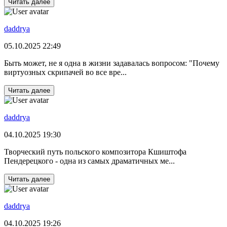
Читать далее
daddrya
05.10.2025 22:49
Быть может, не я одна в жизни задавалась вопросом: "Почему
виртуозных скрипачей во все вре...
Читать далее
daddrya
04.10.2025 19:30
Творческий путь польского композитора Кшиштофа
Пендерецкого - одна из самых драматичных ме...
Читать далее
daddrya
04.10.2025 19:26