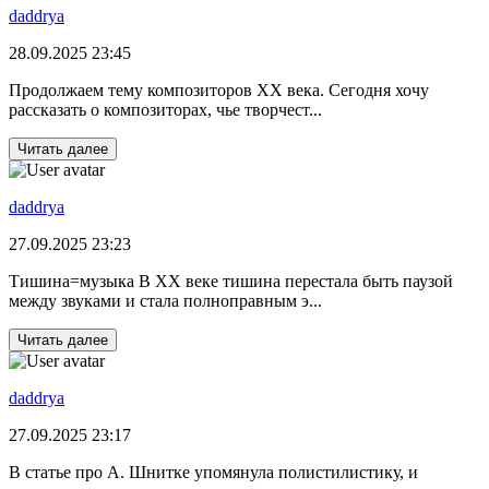
daddrya
28.09.2025 23:45
Продолжаем тему композиторов ХХ века. Сегодня хочу
рассказать о композиторах, чье творчест...
Читать далее
daddrya
27.09.2025 23:23
Тишина=музыка В XX веке тишина перестала быть паузой
между звуками и стала полноправным э...
Читать далее
daddrya
27.09.2025 23:17
В статье про А. Шнитке упомянула полистилистику, и