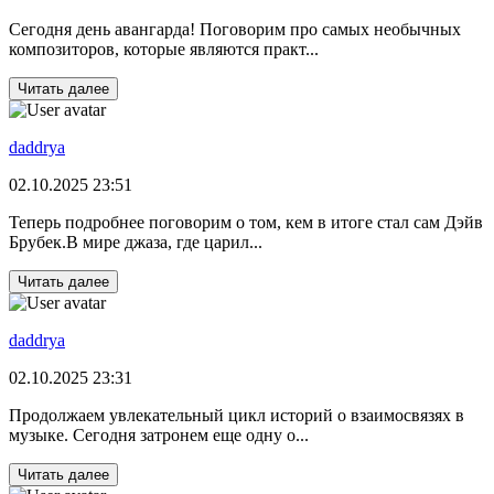
Сегодня день авангарда! Поговорим про самых необычных
композиторов, которые являются практ...
Читать далее
daddrya
02.10.2025 23:51
Теперь подробнее поговорим о том, кем в итоге стал сам Дэйв
Брубек.В мире джаза, где царил...
Читать далее
daddrya
02.10.2025 23:31
Продолжаем увлекательный цикл историй о взаимосвязях в
музыке. Сегодня затронем еще одну о...
Читать далее