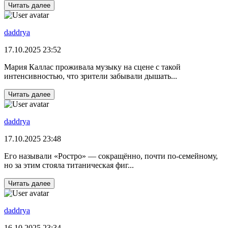
Читать далее
daddrya
17.10.2025 23:52
Мария Каллас проживала музыку на сцене с такой
интенсивностью, что зрители забывали дышать...
Читать далее
daddrya
17.10.2025 23:48
Его называли «Ростро» — сокращённо, почти по-семейному,
но за этим стояла титаническая фиг...
Читать далее
daddrya
16.10.2025 23:34