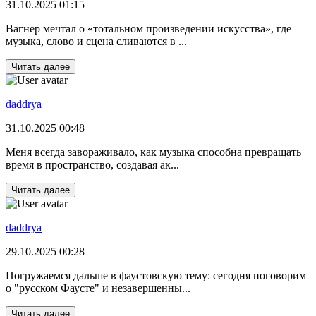
31.10.2025 01:15
Вагнер мечтал о «тотальном произведении искусства», где
музыка, слово и сцена сливаются в ...
Читать далее
daddrya
31.10.2025 00:48
Меня всегда завораживало, как музыка способна превращать
время в пространство, создавая ак...
Читать далее
daddrya
29.10.2025 00:28
Погружаемся дальше в фаустовскую тему: сегодня поговорим
о "русском Фаусте" и незавершенны...
Читать далее