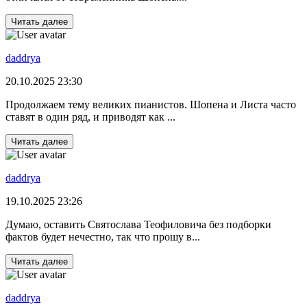
Читать далее
daddrya
20.10.2025 23:30
Продолжаем тему великих пианистов. Шопена и Листа часто
ставят в один ряд, и приводят как ...
Читать далее
daddrya
19.10.2025 23:26
Думаю, оставить Святослава Теофиловича без подборки
фактов будет нечестно, так что прошу в...
Читать далее
daddrya