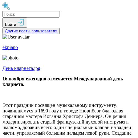
Войти
Другие посты пользователя
ekpiano
День кларнета.jpg
16 ноября ежегодно отмечается Международный день
кларнета.
Этот праздник посвящен музыкальному инструменту,
появившемуся в 1690 году в городе Нюрнберг благодаря
стараниям мастера Иоганна Христофа Деннера. Он решил
модернизировать старый французский духовой инструмент
шалюмо, добавив всего один специальный клапан на задней
части, управляемый большим пальцем левой руки. Создание