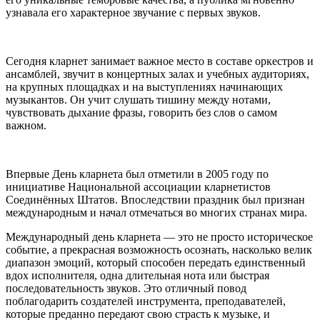
узнавала его характерное звучание с первых звуков.
Сегодня кларнет занимает важное место в составе оркестров и
ансамблей, звучит в концертных залах и учебных аудиториях,
на крупных площадках и на выступлениях начинающих
музыкантов. Он учит слушать тишину между нотами,
чувствовать дыхание фразы, говорить без слов о самом
важном.
Впервые День кларнета был отметили в 2005 году по
инициативе Национальной ассоциации кларнетистов
Соединённых Штатов. Впоследствии праздник был признан
международным и начал отмечаться во многих странах мира.
Международный день кларнета — это не просто историческое
событие, а прекрасная возможность осознать, насколько велик
диапазон эмоций, который способен передать единственный
вдох исполнителя, одна длительная нота или быстрая
последовательность звуков. Это отличный повод
поблагодарить создателей инструмента, преподавателей,
которые преданно передают свою страсть к музыке, и