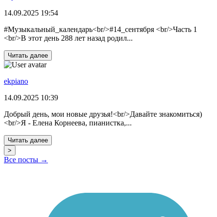
14.09.2025 19:54
#Музыкальный_календарь<br/>#14_сентября <br/>Часть 1
<br/>В этот день 288 лет назад родил...
Читать далее
ekpiano
14.09.2025 10:39
Добрый день, мои новые друзья!<br/>Давайте знакомиться)
<br/>Я - Елена Корнеева, пианистка,...
Читать далее
>
Все посты →