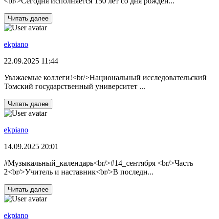
<br/>Сегодня исполняется 150 лет со дня рожден...
Читать далее
ekpiano
22.09.2025 11:44
Уважаемые коллеги!<br/>Национальный исследовательский
Томский государственный университет ...
Читать далее
ekpiano
14.09.2025 20:01
#Музыкальный_календарь<br/>#14_сентября <br/>Часть
2<br/>Учитель и наставник<br/>В последн...
Читать далее
ekpiano