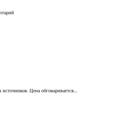
ентарий
 источников. Цена обговаривается...