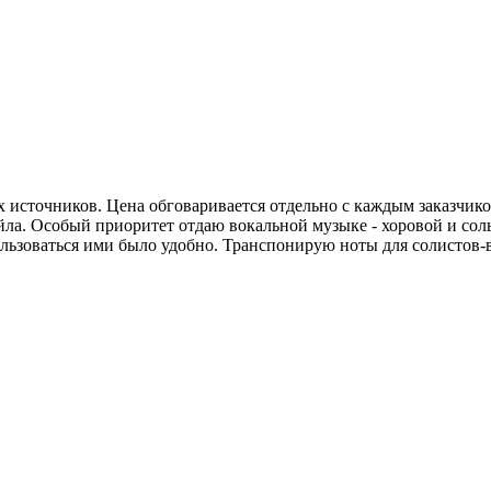
 источников. Цена обговаривается отдельно с каждым заказчико
йла. Особый приоритет отдаю вокальной музыке - хоровой и сол
льзоваться ими было удобно. Транспонирую ноты для солистов-