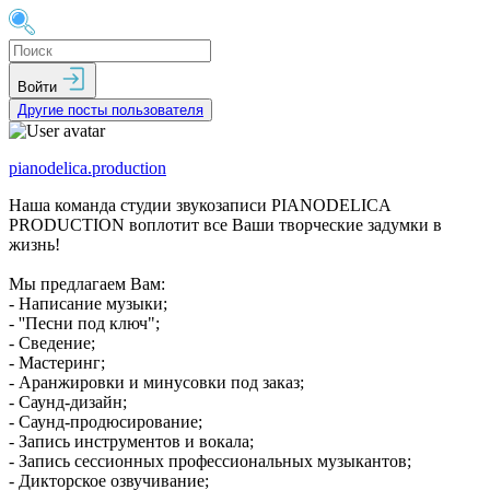
Войти
Другие посты пользователя
pianodelica.production
Наша команда студии звукозаписи PIANODELICA
PRODUCTION воплотит все Ваши творческие задумки в
жизнь!
Мы предлагаем Вам:
- Написание музыки;
- ''Песни под ключ";
- Сведение;
- Мастеринг;
- Аранжировки и минусовки под заказ;
- Саунд-дизайн;
- Саунд-продюсирование;
- Запись инструментов и вокала;
- Запись сессионных профессиональных музыкантов;
- Дикторское озвучивание;