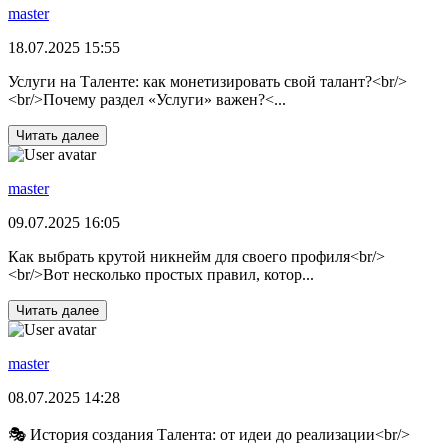
master
18.07.2025 15:55
Услуги на Таленте: как монетизировать свой талант?<br/>
<br/>Почему раздел «Услуги» важен?<...
Читать далее
master
09.07.2025 16:05
Как выбрать крутой никнейм для своего профиля<br/>
<br/>Вот несколько простых правил, котор...
Читать далее
master
08.07.2025 14:28
🎭 История создания Талента: от идеи до реализации<br/>