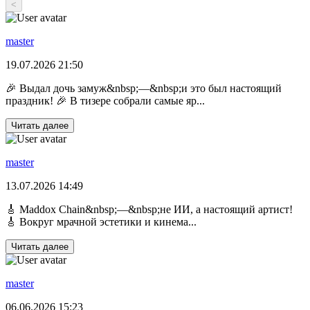
<
master
19.07.2026 21:50
🎉 Выдал дочь замуж&nbsp;—&nbsp;и это был настоящий
праздник! 🎉 В тизере собрали самые яр...
Читать далее
master
13.07.2026 14:49
🎸 Maddox Chain&nbsp;—&nbsp;не ИИ, а настоящий артист!
🎸 Вокруг мрачной эстетики и кинема...
Читать далее
master
06.06.2026 15:23