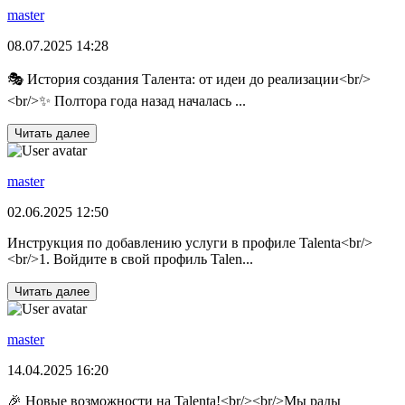
master
08.07.2025 14:28
🎭 История создания Талента: от идеи до реализации<br/>
<br/>✨ Полтора года назад началась ...
Читать далее
master
02.06.2025 12:50
Инструкция по добавлению услуги в профиле Talenta<br/>
<br/>1. Войдите в свой профиль Talen...
Читать далее
master
14.04.2025 16:20
🎉 Новые возможности на Talenta!<br/><br/>Мы рады