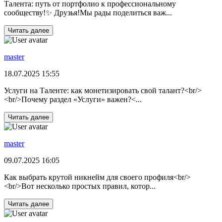
Талента: путь от портфолио к профессиональному
сообществу!✨ Друзья!Мы рады поделиться важ...
Читать далее
master
18.07.2025 15:55
Услуги на Таленте: как монетизировать свой талант?<br/>
<br/>Почему раздел «Услуги» важен?<...
Читать далее
master
09.07.2025 16:05
Как выбрать крутой никнейм для своего профиля<br/>
<br/>Вот несколько простых правил, котор...
Читать далее