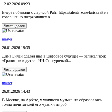
12.02.2026 09:23
Вчера побывали с Ларисой Райт https://talenta.zone/larisa.rait на
совершенно потрясающем к...
Читать далее
master
26.01.2026 19:35
Дима Билан сделал шаг в цифровое будущее — записал трек
«Границы» в дуэте с ИИ‑Снегурочкой...
Читать далее
master
26.01.2026 14:43
В Москве, на Арбате, у уличного музыканта образовалась
толпа почитателей его музыки из роб...