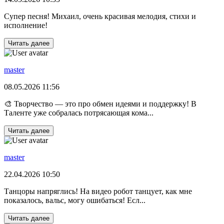
Супер песня! Михаил, очень красивая мелодия, стихи и
исполнение!
Читать далее
master
08.05.2026 11:56
🎨 Творчество — это про обмен идеями и поддержку! В
Таленте уже собралась потрясающая кома...
Читать далее
master
22.04.2026 10:50
Танцоры напряглись! На видео робот танцует, как мне
показалось, вальс, могу ошибаться! Есл...
Читать далее