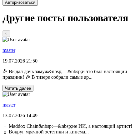
Авторизоваться
Другие посты пользователя
<
master
19.07.2026 21:50
🎉 Выдал дочь замуж&nbsp;—&nbsp;и это был настоящий
праздник! 🎉 В тизере собрали самые яр...
Читать далее
master
13.07.2026 14:49
🎸 Maddox Chain&nbsp;—&nbsp;не ИИ, а настоящий артист!
🎸 Вокруг мрачной эстетики и кинема...