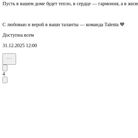
Пусть в вашем доме будет тепло, в сердце — гармония, а в жи
С любовью и верой в ваши таланты — команда Talenta 💙
Доступна всем
31.12.2025 12:00
4