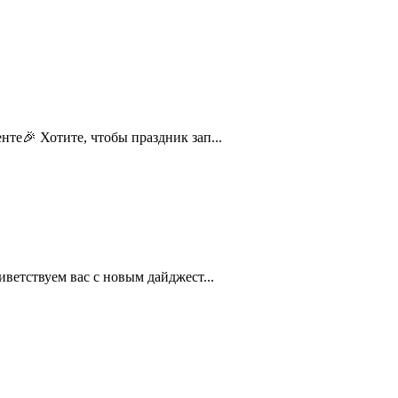
те🎉 Хотите, чтобы праздник зап...
ветствуем вас с новым дайджест...