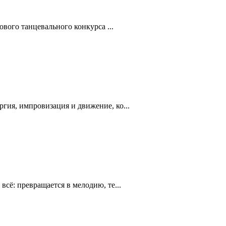
ового танцевального конкурса ...
гия, импровизация и движение, ко...
сё: превращается в мелодию, те...