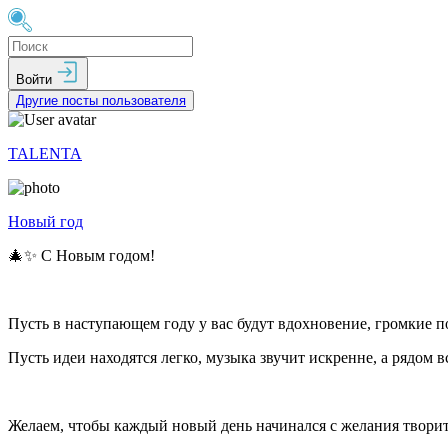
Войти
Другие посты пользователя
TALENTA
Новый год
🎄✨ С Новым годом!
Пусть в наступающем году у вас будут вдохновение, громкие п
Пусть идеи находятся легко, музыка звучит искренне, а рядом в
Желаем, чтобы каждый новый день начинался с желания творить