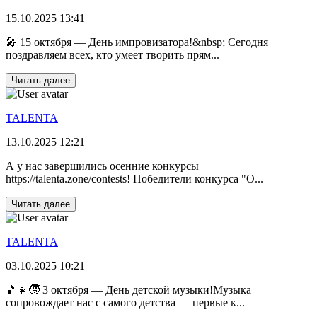
15.10.2025 13:41
🎤 15 октября — День импровизатора!&nbsp; Сегодня
поздравляем всех, кто умеет творить прям...
Читать далее
TALENTA
13.10.2025 12:21
А у нас завершились осенние конкурсы
https://talenta.zone/contests! Победители конкурса "О...
Читать далее
TALENTA
03.10.2025 10:21
🎵👧🧒 3 октября — День детской музыки!Музыка
сопровождает нас с самого детства — первые к...