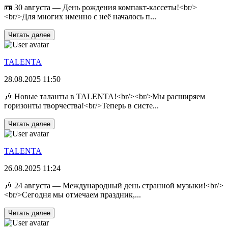
📼 30 августа — День рождения компакт-кассеты!<br/>
<br/>Для многих именно с неё началось п...
Читать далее
TALENTA
28.08.2025 11:50
🎶 Новые таланты в TALENTA!<br/><br/>Мы расширяем
горизонты творчества!<br/>Теперь в систе...
Читать далее
TALENTA
26.08.2025 11:24
🎶 24 августа — Международный день странной музыки!<br/>
<br/>Сегодня мы отмечаем праздник,...
Читать далее