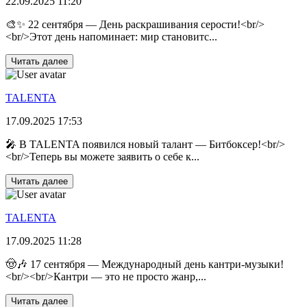
22.09.2025 11:20
🎨✨ 22 сентября — День раскрашивания серости!<br/>
<br/>Этот день напоминает: мир становитс...
Читать далее
TALENTA
17.09.2025 17:53
🎤 В TALENTA появился новый талант — Битбоксер!<br/>
<br/>Теперь вы можете заявить о себе к...
Читать далее
TALENTA
17.09.2025 11:28
🤠🎶 17 сентября — Международный день кантри-музыки!
<br/><br/>Кантри — это не просто жанр,...
Читать далее