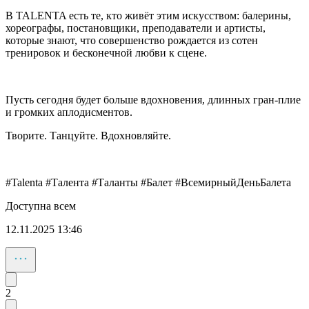
В TALENTA есть те, кто живёт этим искусством: балерины,
хореографы, постановщики, преподаватели и артисты,
которые знают, что совершенство рождается из сотен
тренировок и бесконечной любви к сцене.
Пусть сегодня будет больше вдохновения, длинных гран-плие
и громких аплодисментов.
Творите. Танцуйте. Вдохновляйте.
#Talenta #Талента #Таланты #Балет #ВсемирныйДеньБалета
Доступна всем
12.11.2025 13:46
2