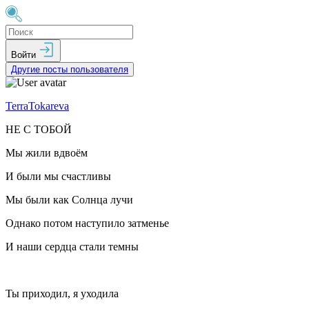
Войти
Другие посты пользователя
TerraTokareva
НЕ С ТОБОЙ
Мы жили вдвоём
И были мы счастливы
Мы были как Солнца лучи
Однако потом наступило затменье
И наши сердца стали темны
Ты приходил, я уходила