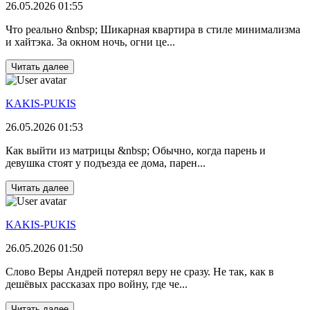
26.05.2026 01:55
Что реально &nbsp; Шикарная квартира в стиле минимализма
и хайтэка. За окном ночь, огни це...
Читать далее
KAKIS-PUKIS
26.05.2026 01:53
Как выйти из матрицы &nbsp; Обычно, когда парень и
девушка стоят у подъезда ее дома, парен...
Читать далее
KAKIS-PUKIS
26.05.2026 01:50
Слово Веры Андрей потерял веру не сразу. Не так, как в
дешёвых рассказах про войну, где че...
Читать далее