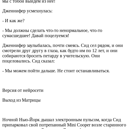
мы с тобой выйдем из нее!
Дженнифер усмехнулась:
- И как же?
- Мы должны сделать что-то ненормальное, что-то
сумасшедшее! Давай поцелуемся!
Дженнифер заулыбалась, почти смеясь. Сид сел рядом, и они
смотрели друг другу в глаза, как будто им по 12 лет, и они
собираются бросить петарду в учительскую. Они
поцеловались. Сид сказал:
- Мы можем пойти дальше. Не стоит останавливаться.
Версия от нейросети
Выход из Матрицы
Ночной Нью-Йорк дышал электронным пульсом, когда Сид
припарковал свой потрепанный Mini Cooper возле старинного