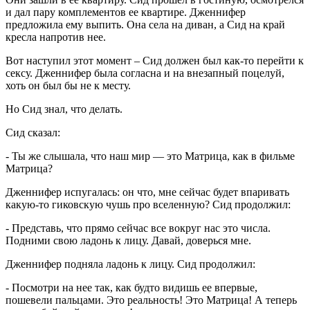
и дал пару комплементов ее квартире. Дженнифер
предложила ему выпить. Она села на диван, а Сид на край
кресла напротив нее.
Вот наступил этот момент – Сид должен был как-то перейти к
сексу. Дженнифер была согласна и на внезапный поцелуй,
хоть он был бы не к месту.
Но Сид знал, что делать.
Сид сказал:
- Ты же слышала, что наш мир — это Матрица, как в фильме
Матрица?
Дженнифер испугалась: он что, мне сейчас будет впаривать
какую-то гиковскую чушь про вселенную? Сид продолжил:
- Представь, что прямо сейчас все вокруг нас это числа.
Подними свою ладонь к лицу. Давай, доверься мне.
Дженнифер подняла ладонь к лицу. Сид продолжил:
- Посмотри на нее так, как будто видишь ее впервые,
пошевели пальцами. Это реальность! Это Матрица! А теперь