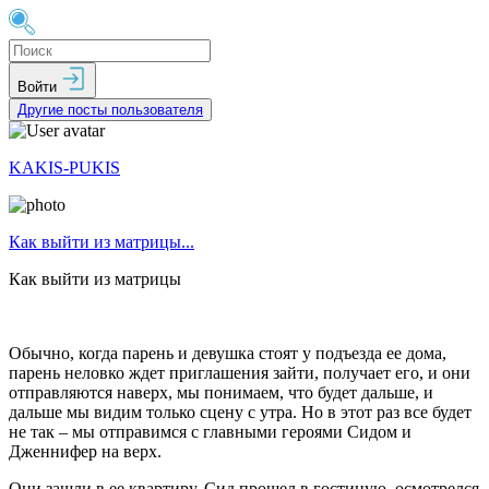
Войти
Другие посты пользователя
KAKIS-PUKIS
Как выйти из матрицы...
Как выйти из матрицы
Обычно, когда парень и девушка стоят у подъезда ее дома,
парень неловко ждет приглашения зайти, получает его, и они
отправляются наверх, мы понимаем, что будет дальше, и
дальше мы видим только сцену с утра. Но в этот раз все будет
не так – мы отправимся с главными героями Сидом и
Дженнифер на верх.
Они зашли в ее квартиру. Сид прошел в гостиную, осмотрелся