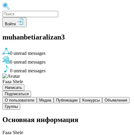
Войти
muhanbetiaralizan3
0
unread messages
0
unread messages
0
unread messages
Faaa Shele
Написать
Подписаться
О пользователе
Медиа
Публикации
Конкурсы
Объявления
Группы
Основная информация
Faaa Shele