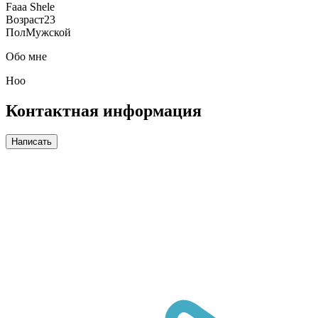
Faaa Shele
Возраст
23
Пол
Мужской
Обо мне
Hoo
Контактная информация
Написать