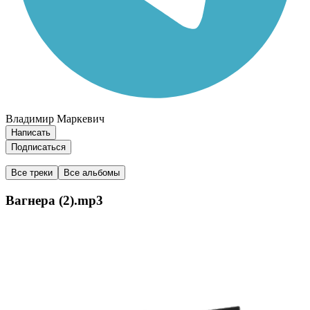
Владимир Маркевич
Написать
Подписаться
Все треки
Все альбомы
Вагнера (2).mp3