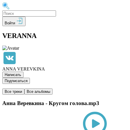
Войти
VERANNA
ANNA VEREVKINA
Написать
Подписаться
Все треки
Все альбомы
Анна Веревкина - Кругом голова.mp3