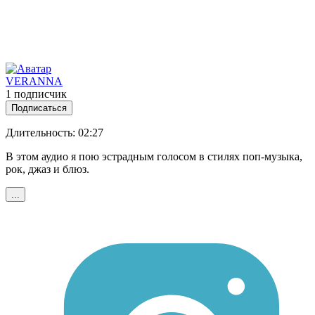
VERANNA
1 подписчик
Подписаться
Длительность: 02:27
В этом аудио я пою эстрадным голосом в стилях поп-музыка,
рок, джаз и блюз.
...