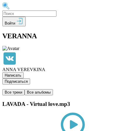
Войти
VERANNA
ANNA VEREVKINA
Написать
Подписаться
Все треки
Все альбомы
LAVADA - Virtual love.mp3