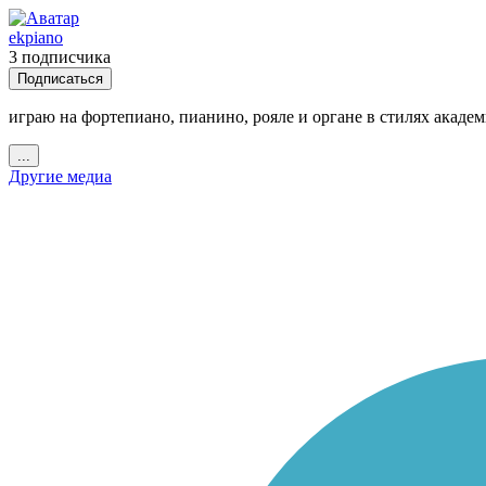
ekpiano
3 подписчика
Подписаться
играю на фортепиано, пианино, рояле и органе в стилях академ
...
Другие медиа