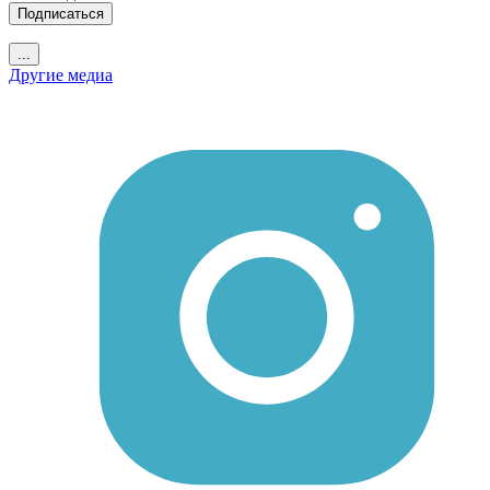
Подписаться
...
Другие медиа