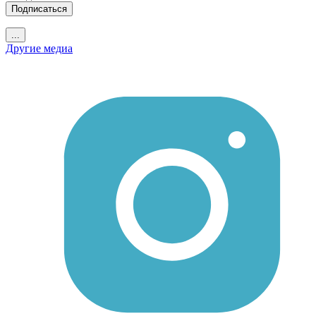
Подписаться
...
Другие медиа