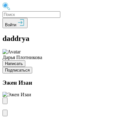
Войти
daddrya
Дарья Плотникова
Написать
Подписаться
Эжен Изаи