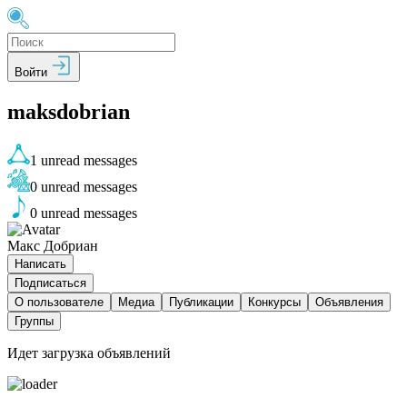
Войти
maksdobrian
1
unread messages
0
unread messages
0
unread messages
Макс Добриан
Написать
Подписаться
О пользователе
Медиа
Публикации
Конкурсы
Объявления
Группы
Идет загрузка объявлений