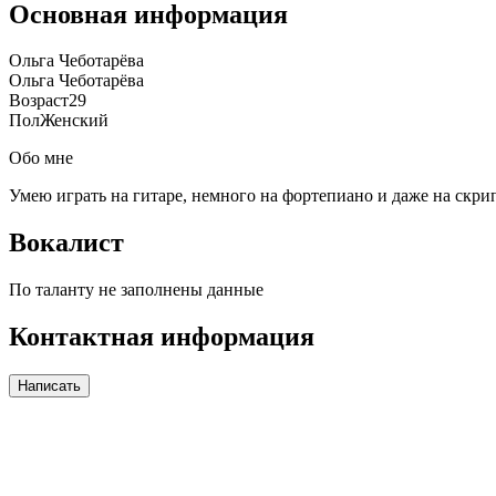
Основная информация
Ольга Чеботарёва
Ольга Чеботарёва
Возраст
29
Пол
Женский
Обо мне
Умею играть на гитаре, немного на фортепиано и даже на скри
Вокалист
По таланту не заполнены данные
Контактная информация
Написать