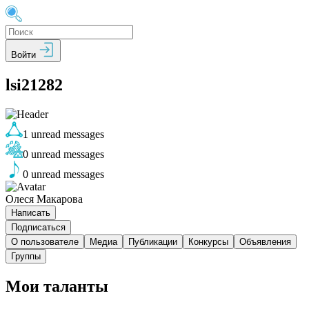
Войти
lsi21282
1
unread messages
0
unread messages
0
unread messages
Олеся Макарова
Написать
Подписаться
О пользователе
Медиа
Публикации
Конкурсы
Объявления
Группы
Мои таланты