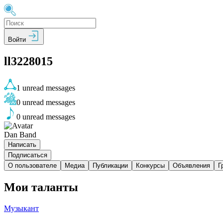
Войти
ll3228015
1
unread messages
0
unread messages
0
unread messages
Dan Band
Написать
Подписаться
О пользователе
Медиа
Публикации
Конкурсы
Объявления
Г
Мои таланты
Музыкант