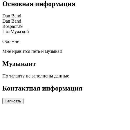
Основная информация
Dan Band
Dan Band
Возраст
39
Пол
Мужской
Обо мне
Мне нравится петь и музыка!!
Музыкант
По таланту не заполнены данные
Контактная информация
Написать