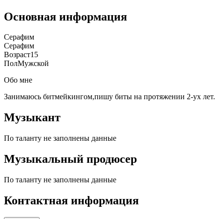
Основная информация
Серафим
Серафим
Возраст
15
Пол
Мужской
Обо мне
Занимаюсь битмейкингом,пишу биты на протяжении 2-ух лет.
Музыкант
По таланту не заполнены данные
Музыкальный продюсер
По таланту не заполнены данные
Контактная информация