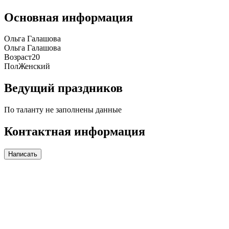
Основная информация
Ольга Галашова
Ольга Галашова
Возраст
20
Пол
Женский
Ведущий праздников
По таланту не заполнены данные
Контактная информация
Написать