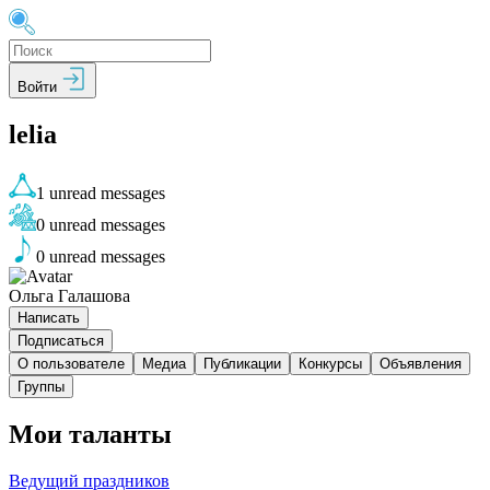
Войти
lelia
1
unread messages
0
unread messages
0
unread messages
Ольга Галашова
Написать
Подписаться
О пользователе
Медиа
Публикации
Конкурсы
Объявления
Группы
Мои таланты
Ведущий праздников