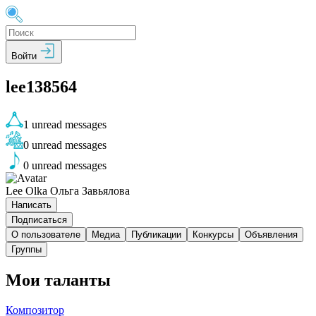
Войти
lee138564
1
unread messages
0
unread messages
0
unread messages
Lee Olka Ольга Завьялова
Написать
Подписаться
О пользователе
Медиа
Публикации
Конкурсы
Объявления
Группы
Мои таланты
Композитор