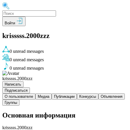
Войти
krisssss.2000zzz
0
unread messages
0
unread messages
0
unread messages
krisssss.2000zzz
Написать
Подписаться
О пользователе
Медиа
Публикации
Конкурсы
Объявления
Группы
Основная информация
krisssss.2000zzz