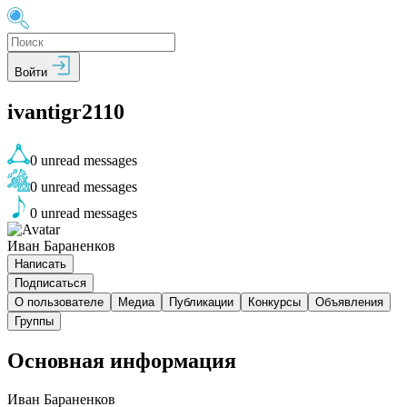
Войти
ivantigr2110
0
unread messages
0
unread messages
0
unread messages
Иван Бараненков
Написать
Подписаться
О пользователе
Медиа
Публикации
Конкурсы
Объявления
Группы
Основная информация
Иван Бараненков