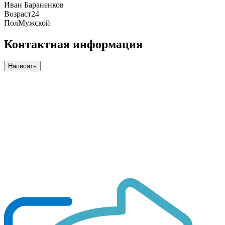
Иван Бараненков
Возраст
24
Пол
Мужской
Контактная информация
Написать