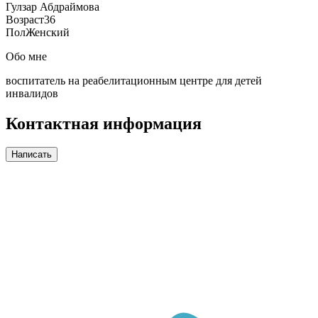
Гулзар Абдраймова
Возраст
36
Пол
Женский
Обо мне
воспитатель на реабелитационным центре для детей
инвалидов
Контактная информация
Написать