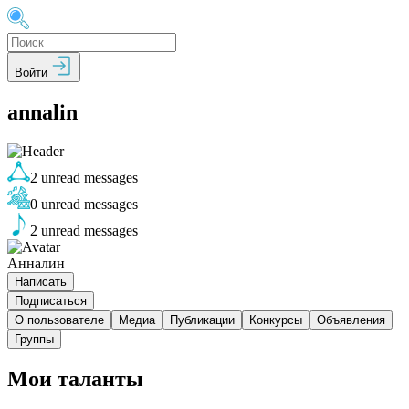
Войти
annalin
2
unread messages
0
unread messages
2
unread messages
Анналин
Написать
Подписаться
О пользователе
Медиа
Публикации
Конкурсы
Объявления
Группы
Мои таланты