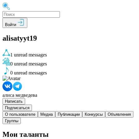
Войти
alisatyyt19
1
unread messages
0
unread messages
0
unread messages
алиса медведева
Написать
Подписаться
О пользователе
Медиа
Публикации
Конкурсы
Объявления
Группы
Мои таланты