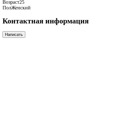
Возраст
25
Пол
Женский
Контактная информация
Написать