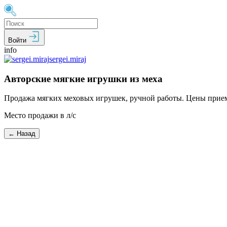
Войти
info
sergei.miraj
Авторские мягкие игрушки из меха
Продажа мягких меховых игрушек, ручной работы. Цены прие
Место продажи в л/с
← Назад