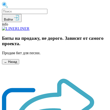
Войти
info
LINER
Биты на продажу, не дорого. Зависит от самого
проекта.
Продам бит для песни.
← Назад