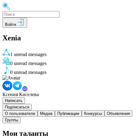
Войти
Xenia
1
unread messages
0
unread messages
0
unread messages
Ксения Киселева
Написать
Подписаться
О пользователе
Медиа
Публикации
Конкурсы
Объявления
Группы
Мои таланты