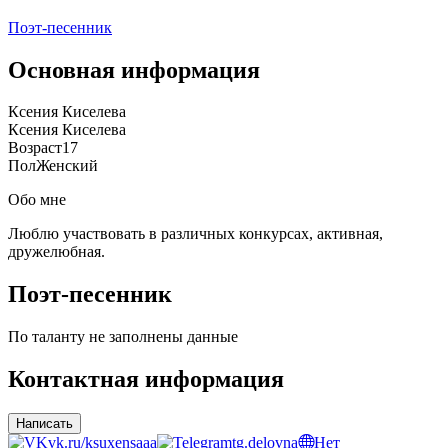
Поэт-песенник
Основная информация
Ксения Киселева
Ксения Киселева
Возраст
17
Пол
Женский
Обо мне
Люблю участвовать в различных конкурсах, активная,
дружелюбная.
Поэт-песенник
По таланту не заполнены данные
Контактная информация
Написать
vk.ru/ksuxensaaa
tg.delovna
Нет