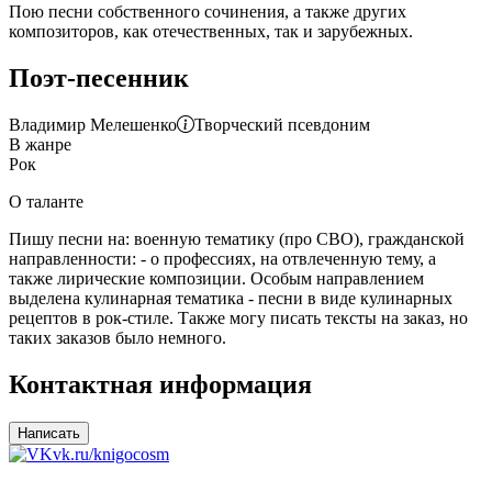
Пою песни собственного сочинения, а также других
композиторов, как отечественных, так и зарубежных.
Поэт-песенник
Владимир Мелешенко
Творческий псевдоним
В жанре
Рок
О таланте
Пишу песни на: военную тематику (про СВО), гражданской
направленности: - о профессиях, на отвлеченную тему, а
также лирические композиции. Особым направлением
выделена кулинарная тематика - песни в виде кулинарных
рецептов в рок-стиле. Также могу писать тексты на заказ, но
таких заказов было немного.
Контактная информация
Написать
vk.ru/knigocosm