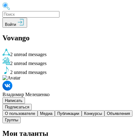
Войти
Vovango
2
unread messages
2
unread messages
2
unread messages
Владимир Мелешенко
Написать
Подписаться
О пользователе
Медиа
Публикации
Конкурсы
Объявления
Группы
Мои таланты